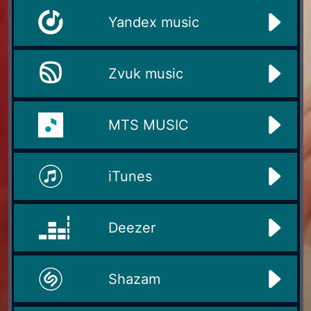
Yandex music
Zvuk music
MTS MUSIC
iTunes
Deezer
Shazam