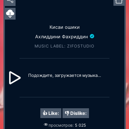
Кисаи ошики
Ахлиддини Фахриддин
MUSIC LABEL: ZIFOSTUDIO
Подождите, загружается музыка...
👍 Like:
👎 Dislike:
просмотров:
5 025