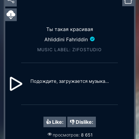
Ты такая красивая
Ahliddini Fahriddin
MUSIC LABEL: ZIFOSTUDIO
Подождите, загружается музыка...
👍 Like:
👎 Dislike:
просмотров:
8 651