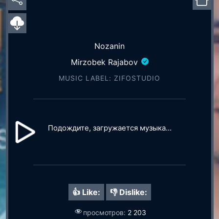
Nozanin
Mirzobek Rajabov
MUSIC LABEL: ZIFOSTUDIO
Подождите, загружается музыка...
👍 Like:
👎 Dislike:
просмотров:
2 203