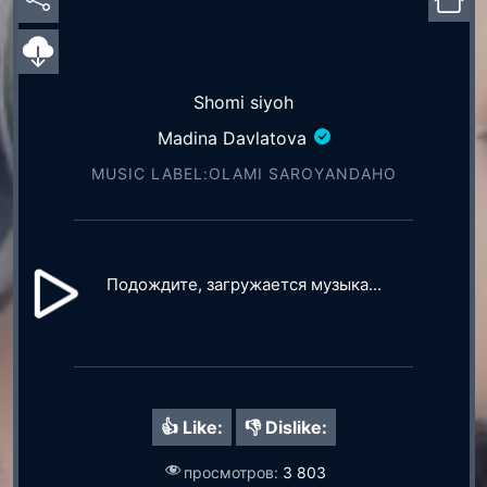
Shomi siyoh
Madina Davlatova
MUSIC LABEL:OLAMI SAROYАNDAHO
Подождите, загружается музыка...
👍 Like:
👎 Dislike:
просмотров:
3 803