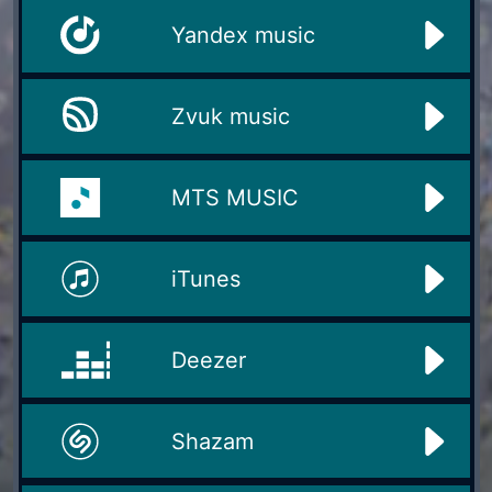
Yandex music
Zvuk music
MTS MUSIC
iTunes
Deezer
Shazam