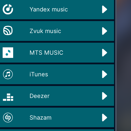
Yandex music
Zvuk music
MTS MUSIC
iTunes
Deezer
Shazam