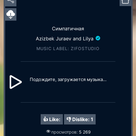
Симпатичная
Azizbek Juraev and Lilya
MUSIC LABEL: ZIFOSTUDIO
Подождите, загружается музыка...
👍 Like:
👎 Dislike:
1
просмотров:
5 269