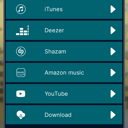
iTunes
Deezer
Shazam
Amazon music
YouTube
Download