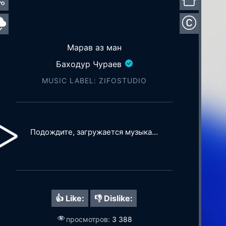
Марав аз ман
Баходур Чураев
MUSIC LABEL: ZIFOSTUDIO
Подождите, загружается музыка...
👍 Like:
👎 Dislike:
просмотров:
3 388