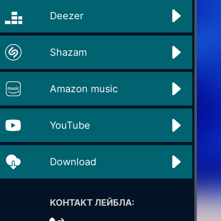
Deezer
Shazam
Amazon music
YouTube
Download
КОНТАКТ ЛЕЙБЛА: