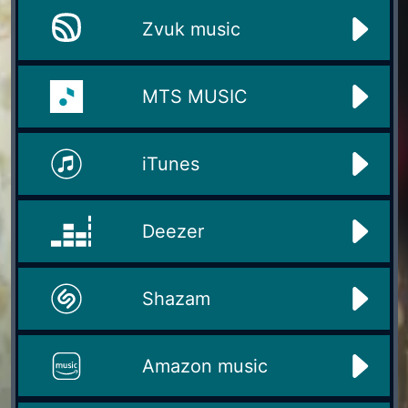
Zvuk music
MTS MUSIC
iTunes
Deezer
Shazam
Amazon music