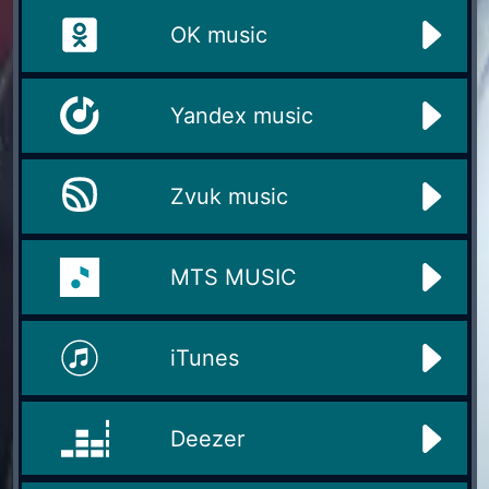
OK music
Yandex music
Zvuk music
MTS MUSIC
iTunes
Deezer