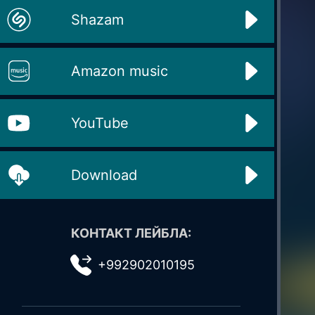
Shazam
Amazon music
YouTube
Download
КОНТАКТ ЛЕЙБЛА:
+992902010195