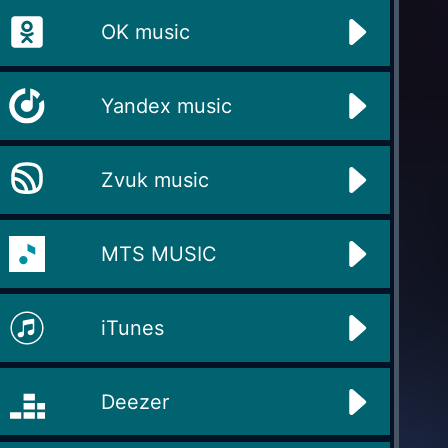
OK music
Yandex music
Zvuk music
MTS MUSIC
iTunes
Deezer