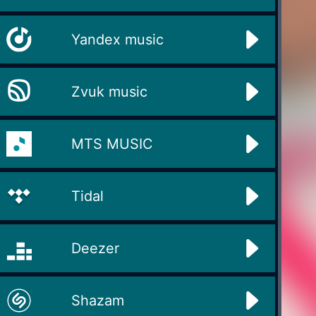
Yandex music
Zvuk music
MTS MUSIC
Tidal
Deezer
Shazam