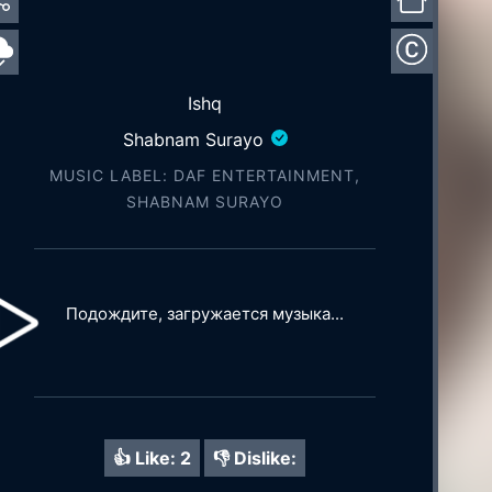
Ishq
Shabnam Surayo
MUSIC LABEL: DAF ENTERTAINMENT,
SHABNAM SURAYO
Подождите, загружается музыка...
👍 Like:
2
👎 Dislike: