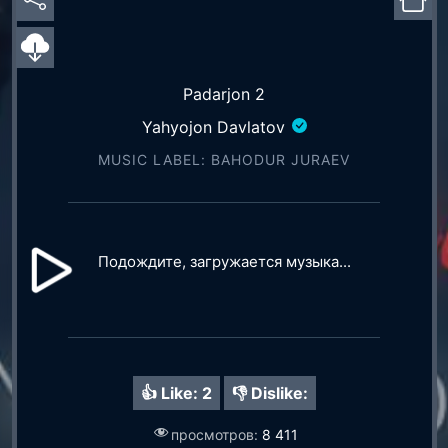
Padarjon 2
Yahyojon Davlatov
MUSIC LABEL: BAHODUR JURAEV
Подождите, загружается музыка...
👍 Like:
2
👎 Dislike:
просмотров:
8 411