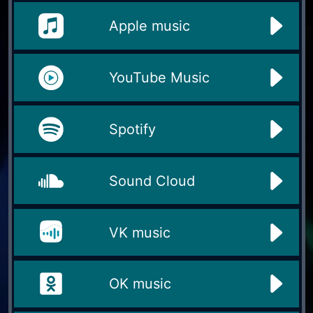
Apple music
YouTube Music
Spotify
Sound Cloud
VK music
OK music