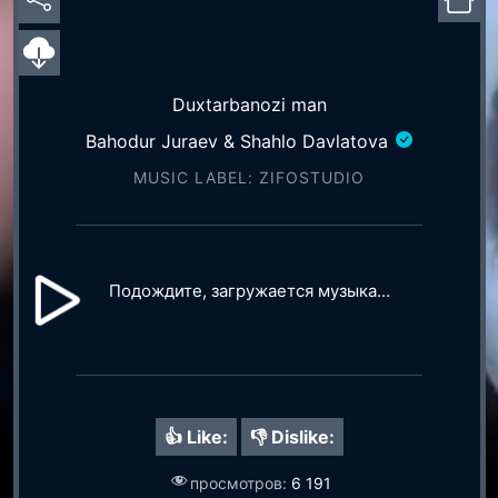
Duxtarbanozi man
Bahodur Juraev & Shahlo Davlatova
MUSIC LABEL: ZIFOSTUDIO
Подождите, загружается музыка...
👍 Like:
👎 Dislike:
просмотров:
6 191