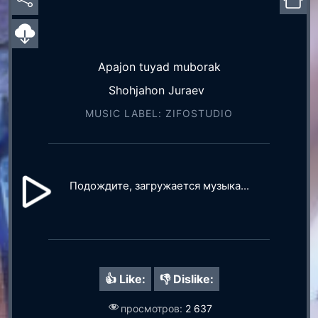
Apajon tuyad muborak
Shohjahon Juraev
MUSIC LABEL: ZIFOSTUDIO
Подождите, загружается музыка...
👍 Like:
👎 Dislike:
просмотров:
2 637