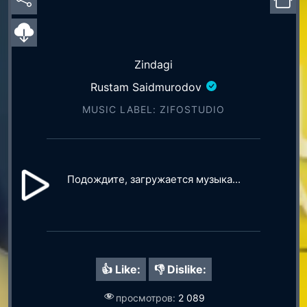
Zindagi
Rustam Saidmurodov
MUSIC LABEL: ZIFOSTUDIO
Подождите, загружается музыка...
👍 Like:
👎 Dislike:
просмотров:
2 089