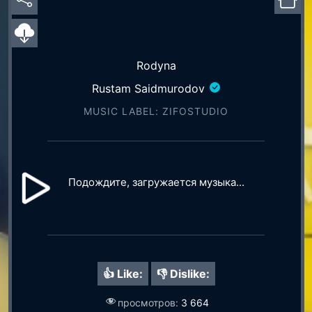
Rodyna
Rustam Saidmurodov
MUSIC LABEL: ZIFOSTUDIO
Подождите, загружается музыка...
👍 Like:
👎 Dislike:
просмотров:
3 664