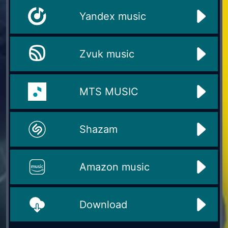
Yandex music
Zvuk music
MTS MUSIC
Shazam
Amazon music
Download