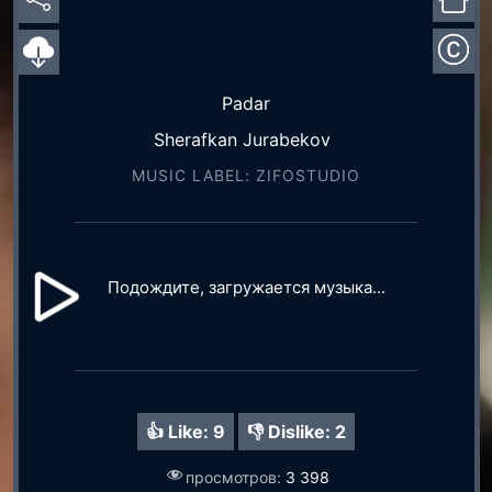
Padar
Sherafkan Jurabekov
MUSIC LABEL: ZIFOSTUDIO
Подождите, загружается музыка...
👍 Like:
9
👎 Dislike:
2
просмотров:
3 398