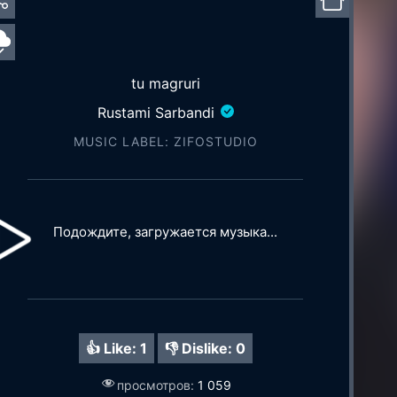
tu magruri
Rustami Sarbandi
MUSIC LABEL: ZIFOSTUDIO
Подождите, загружается музыка...
👍 Like:
1
👎 Dislike:
0
просмотров:
1 059