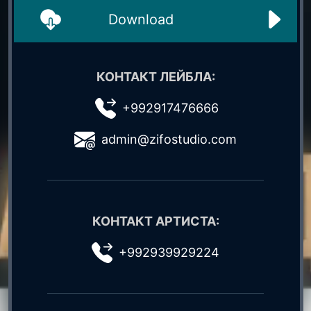
Download
КОНТАКТ ЛЕЙБЛА:
+992917476666
admin@zifostudio.com
КОНТАКТ АРТИСТА:
+992939929224