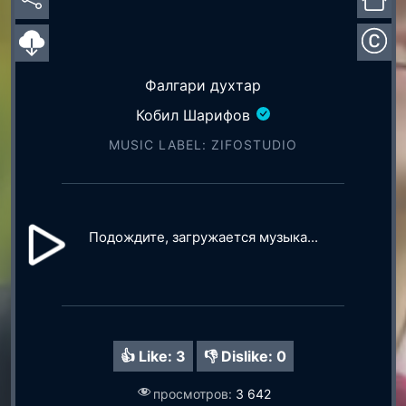
Фалгари духтар
Кобил Шарифов
MUSIC LABEL: ZIFOSTUDIO
Подождите, загружается музыка...
👍 Like:
3
👎 Dislike:
0
просмотров:
3 642