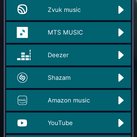
Zvuk music
MTS MUSIC
Deezer
Shazam
Amazon music
YouTube