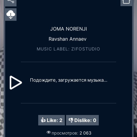
JOMA NORENJI
Ravshan Annaev
MUSIC LABEL: ZIFOSTUDIO
Подождите, загружается музыка...
👍 Like:
2
👎 Dislike:
0
просмотров:
2 063