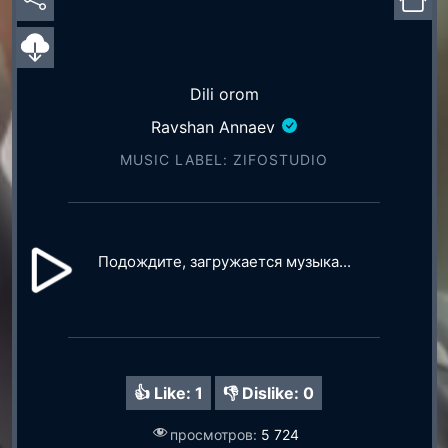
Dili orom
Ravshan Annaev
MUSIC LABEL: ZIFOSTUDIO
Подождите, загружается музыка...
👍 Like:
1
👎 Dislike:
0
просмотров:
5 724