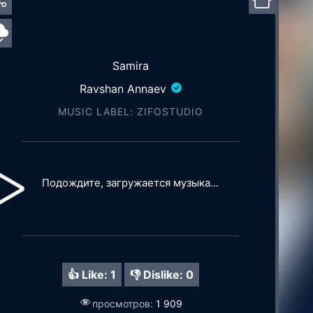
Samira
Ravshan Annaev
MUSIC LABEL: ZIFOSTUDIO
Подождите, загружается музыка...
👍 Like:
1
👎 Dislike:
0
просмотров:
1 909