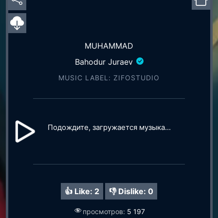
MUHAMMAD
Bahodur Juraev
MUSIC LABEL: ZIFOSTUDIO
Подождите, загружается музыка...
👍 Like:
2
👎 Dislike:
0
просмотров:
5 197