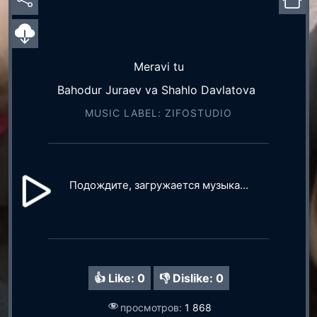
Meravi tu
Bahodur Juraev va Shahlo Davlatova
MUSIC LABEL: ZIFOSTUDIO
Подождите, загружается музыка...
👍 Like:
0
👎 Dislike:
0
просмотров:
1 868