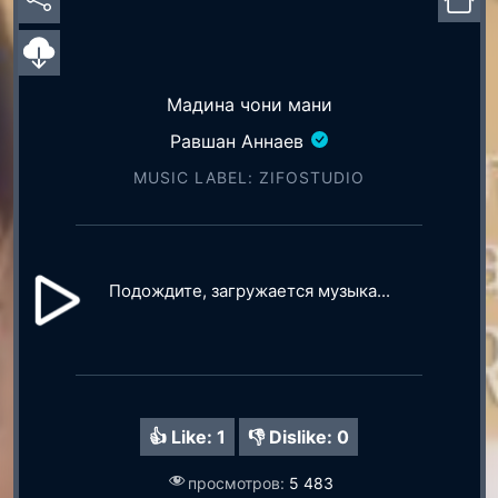
Мадина чони мани
Равшан Аннаев
MUSIC LABEL: ZIFOSTUDIO
Подождите, загружается музыка...
👍 Like:
1
👎 Dislike:
0
просмотров:
5 483