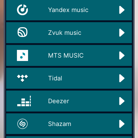
Yandex music
Zvuk music
MTS MUSIC
Tidal
Deezer
Shazam