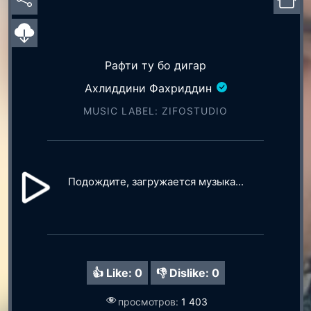
Рафти ту бо дигар
Ахлиддини Фахриддин
MUSIC LABEL: ZIFOSTUDIO
Подождите, загружается музыка...
👍 Like:
0
👎 Dislike:
0
просмотров:
1 403