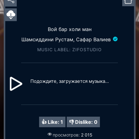
Вой бар холи ман
Шамсиддини Рустам, Сафар Валиев
MUSIC LABEL: ZIFOSTUDIO
Подождите, загружается музыка...
👍 Like:
1
👎 Dislike:
0
просмотров:
2 015