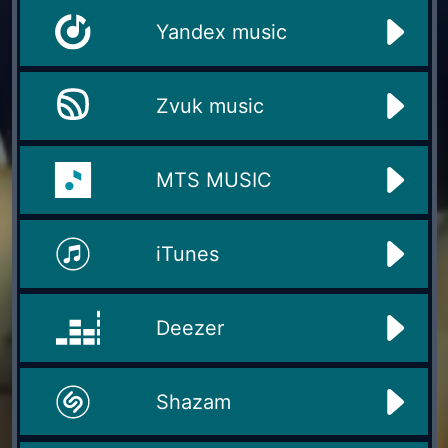
Yandex music
Zvuk music
MTS MUSIC
iTunes
Deezer
Shazam