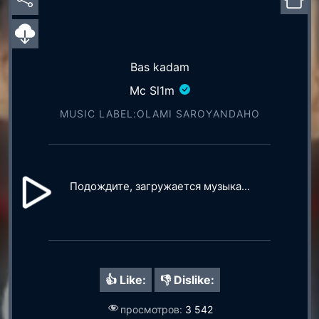
Bas kadam
Mc Sl1m
MUSIC LABEL:OLAMI SAROYАNDAHO
Подождите, загружается музыка...
👍 Like:
👎 Dislike:
просмотров:
3 542