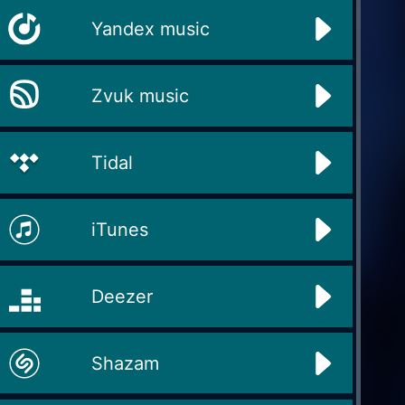
Yandex music
Zvuk music
Tidal
iTunes
Deezer
Shazam