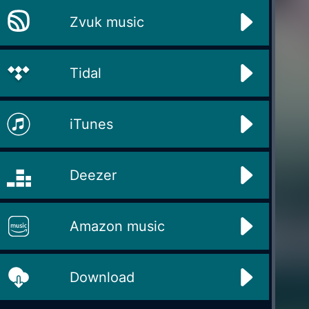
Zvuk music
Tidal
iTunes
Deezer
Amazon music
Download