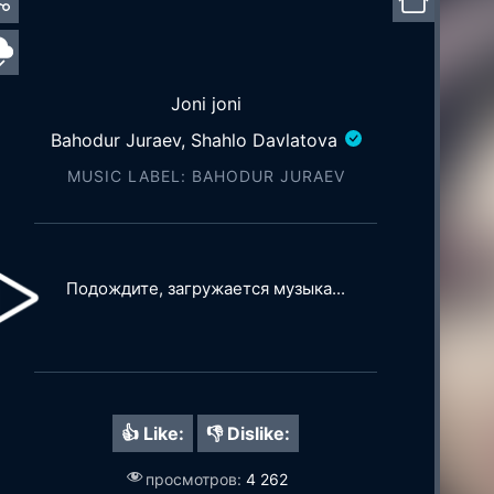
Joni joni
Bahodur Juraev, Shahlo Davlatova
MUSIC LABEL: BAHODUR JURAEV
Подождите, загружается музыка...
👍 Like:
👎 Dislike:
просмотров:
4 262