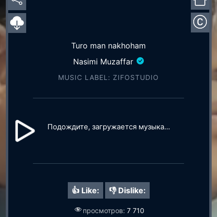
Turo man nakhoham
Nasimi Muzaffar
MUSIC LABEL: ZIFOSTUDIO
Подождите, загружается музыка...
👍 Like:
👎 Dislike:
просмотров:
7 710