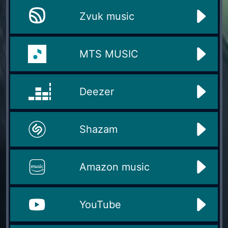
Zvuk music
MTS MUSIC
Deezer
Shazam
Amazon music
YouTube